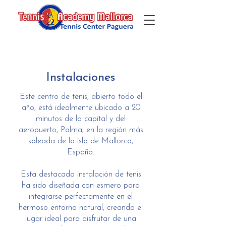
Instalaciones
Este centro de tenis, abierto todo el
año, está idealmente ubicado a 20
minutos de la capital y del
aeropuerto, Palma, en la región más
soleada de la isla de Mallorca,
España.
Esta destacada instalación de tenis
ha sido diseñada con esmero para
integrarse perfectamente en el
hermoso entorno natural, creando el
lugar ideal para disfrutar de una