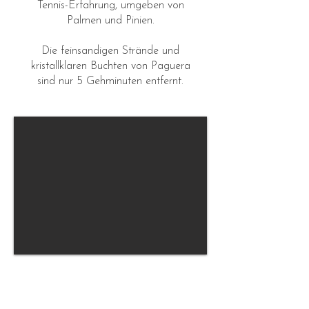
Tennis-Erfahrung, umgeben von
Palmen und Pinien.
Die feinsandigen Strände und
kristallklaren Buchten von Paguera
sind nur 5 Gehminuten entfernt.
15 Sandplätze, umgeben
von Natur