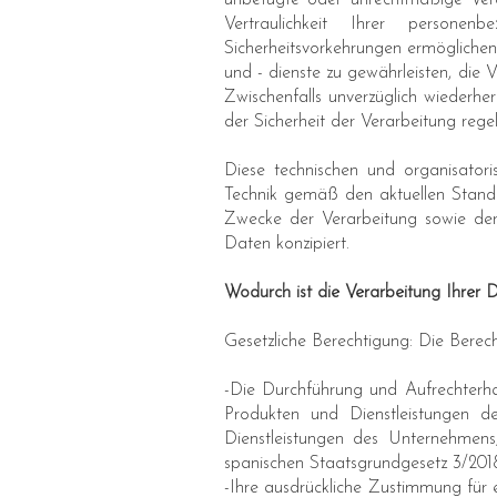
unbefugte oder unrechtmäßige Verar
Vertraulichkeit Ihrer persone
Sicherheitsvorkehrungen ermöglichen 
und - dienste zu gewährleisten, die
Zwischenfalls unverzüglich wiederh
der Sicherheit der Verarbeitung rege
Diese technischen und organisatori
Technik gemäß den aktuellen Stand
Zwecke der Verarbeitung sowie der 
Daten konzipiert.
Wodurch ist die Verarbeitung Ihrer D
Gesetzliche Berechtigung: Die Berec
-Die Durchführung und Aufrechterhal
Produkten und Dienstleistungen 
Dienstleistungen des Unternehme
spanischen Staatsgrundgesetz 3/
-Ihre ausdrückliche Zustimmung für