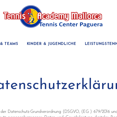
& TEAMS
KINDER & JUGENDLICHE
LEISTUNGSTENN
tenschutzerkläru
 der Datenschutz-Grundverordnung (DSGVO, (EG ) 679/2016 und