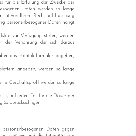
s für die Erfüllung der Zwecke der
nenbezogenen Daten werden so lange
e nicht von Ihrem Recht auf Löschung
ung personenbezogener Daten hängt
ukte zur Verfügung stellen, werden
er der Verjährung der sich daraus
über das Kontaktformular angeben,
lettern angeben, werden so lange
te Geschäftsprofil werden so lange
st, auf jeden Fall für die Dauer der
g zu berücksichtigen.
re personenbezogenen Daten gegen