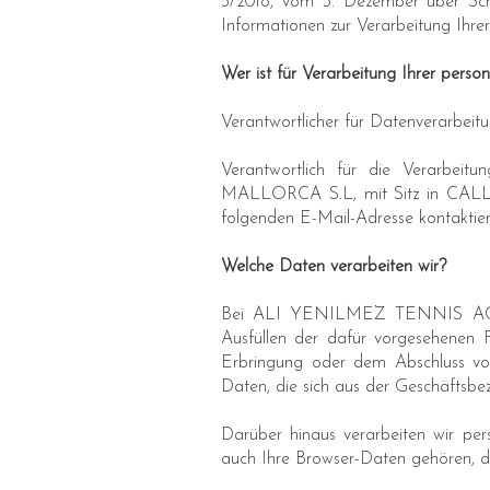
3/2018, vom 5. Dezember über Schu
Informationen zur Verarbeitung Ihre
Wer ist für Verarbeitung Ihrer pers
Verantwortlicher für Datenverarbei
Verantwortlich für die Verarb
MALLORCA S.L, mit Sitz in CALL
folgenden E-Mail-Adresse kontaktie
Welche Daten verarbeiten wir?
Bei ALI YENILMEZ TENNIS ACADE
Ausfüllen der dafür vorgesehenen F
Erbringung oder dem Abschluss vo
Daten, die sich aus der Geschäftsbe
Darüber hinaus verarbeiten wir pe
auch Ihre Browser-Daten gehören, di