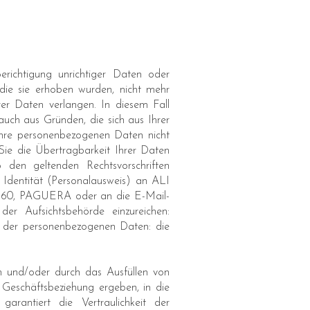
ichtigung unrichtiger Daten oder
die sie erhoben wurden, nicht mehr
er Daten verlangen. In diesem Fall
uch aus Gründen, die sich aus Ihrer
Ihre personenbezogenen Daten nicht
Sie die Übertragbarkeit Ihrer Daten
den geltenden Rechtsvorschriften
Identität (Personalausweis) an ALI
 PAGUERA oder an die E-Mail-
r Aufsichtsbehörde einzureichen:
 der personenbezogenen Daten: die
en und/oder durch das Ausfüllen von
 Geschäftsbeziehung ergeben, in die
rantiert die Vertraulichkeit der