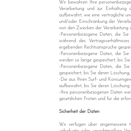
Wir bewahren Ihre personenbezogen
Verarbeitung und zur Einhaltung d
aufbewahrt, wie eine vertragliche u
und/oder Einschränkung der Verar
von den Zwecken der Verarbeitung 
-Personenbezogene Daten, die Sie 
während des Vertragsverhältnisse
ergebenden Rechtsansprüche gespeic
-Personenbezogene Daten, die Sie
werden so lange gespeichert, bis Si
-Personenbezogene Daten, die Si
gespeichert, bis Sie deren Löschung
-Die aus Ihren Surf- und Konsumgew
aufbewahrt, bis Sie deren Löschung 
-Ihre personenbezogenen Daten werde
gesetzlichen Fristen und für die erf
Sicherheit der Daten
Wir verfügen über angemessene t