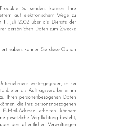
 Produkte zu senden, können Ihre
tern auf elektronischem Wege zu
11. Juli 2002 über die Dienste der
Ihrer persönlichen Daten zum Zwecke
ert haben, können Sie diese Option
nternehmens weitergegeben, es sei
tanbieter als Auftragsverarbeiter im
g zu Ihren personenbezogenen Daten
 können, die Ihre personenbezogenen
 E-Mail-Adresse erhalten können:
 gesetzliche Verpflichtung besteht,
über den öffentlichen Verwaltungen