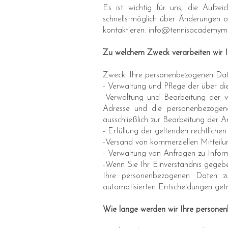
Es ist wichtig für uns, die Aufze
schnellstmöglich über Änderungen o
kontaktieren:
info@tennisacademyma
Zu welchem Zweck verarbeiten wir 
Zweck: Ihre personenbezogenen Date
- Verwaltung und Pflege der über d
-Verwaltung und Bearbeitung der v
Adresse und die personenbezogene
ausschließlich zur Bearbeitung der 
- Erfüllung der geltenden rechtlichen
-Versand von kommerziellen Mitteil
- Verwaltung von Anfragen zu Infor
-Wenn Sie Ihr Einverständnis gegeb
Ihre personenbezogenen Daten zur
automatisierten Entscheidungen getr
Wie lange werden wir Ihre person