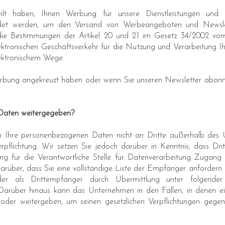
ilt haben, Ihnen Werbung für unsere Dienstleistungen und
det werden, um den Versand von Werbeangeboten und Newslet
 die Bestimmungen der Artikel 20 und 21 im Gesetz 34/2002 vom 
lektronischen Geschäftsverkehr für die Nutzung und Verarbeitung 
ektronischem Wege.
rbung angekreuzt haben oder wenn Sie unseren Newsletter abonni
Daten weitergegeben?
Ihre personenbezogenen Daten nicht an Dritte außerhalb des U
erpflichtung. Wir setzen Sie jedoch darüber in Kenntnis, dass Drit
ung für die Verantwortliche Stelle für Datenverarbeitung Zugan
arüber, dass Sie eine vollständige Liste der Empfänger anfordern
der als Drittempfänger durch Übermittlung unter folgender
rüber hinaus kann das Unternehmen in den Fällen, in denen eine
der weitergeben, um seinen gesetzlichen Verpflichtungen gegen