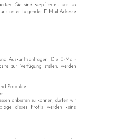
ten. Sie sind verpflichtet, uns so
 uns unter folgender E-Mail-Adresse
und Auskunftsanfragen. Die E-Mail-
ite zur Verfügung stellen, werden
und Produkte.
e.
ssen anbieten zu können, dürfen wir
dlage dieses Profils werden keine