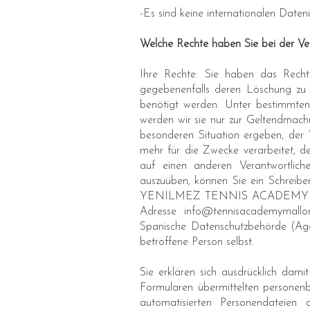
-Es sind keine internationalen Date
Welche Rechte haben Sie bei der V
Ihre Rechte: Sie haben das Rech
gegebenenfalls deren Löschung zu 
benötigt werden. Unter bestimmten
werden wir sie nur zur Geltendmach
besonderen Situation ergeben, der 
mehr für die Zwecke verarbeitet, d
auf einen anderen Verantwortlic
auszuüben, können Sie ein Schreibe
YENILMEZ TENNIS ACADEMY MAL
Adresse info@tennisacademymallo
Spanische Datenschutzbehörde (Ag
betroffene Person selbst.
Sie erklären sich ausdrücklich dam
Formularen übermittelten personenb
automatisierten Personendateien