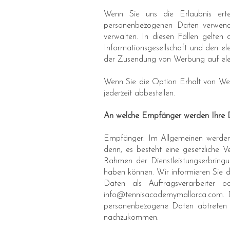
Wenn Sie uns die Erlaubnis erte
personenbezogenen Daten verwen
verwalten. In diesen Fällen gelten
Informationsgesellschaft und den e
der Zusendung von Werbung auf el
Wenn Sie die Option Erhalt von We
jederzeit abbestellen.
An welche Empfänger werden Ihre 
Empfänger: Im Allgemeinen werden 
denn, es besteht eine gesetzliche V
Rahmen der Dienstleistungserbring
haben können. Wir informieren Sie d
Daten als Auftragsverarbeiter o
info@tennisacademymallorca.com. Da
personenbezogene Daten abtreten o
nachzukommen.